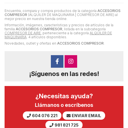
Encuentra, compara y compra productos de la categoría
ACCESORIOS
COMPRESOR
(ALQUILER DE MAQUINARIA | COMPRESOR DE AIRE) al
mejor precio en nuestra tienda online.
Información, imágenes, características y precios de artículos de la
familia
ACCESORIOS COMPRESOR
, listada en la subcategoría
COMPRESOR DE AIRE
, perteneciente a la categoría
ALQUILER DE
MAQUINARIA
. 4 artículos disponibles.
Novedades, outlet y ofertas en
ACCESORIOS COMPRESOR
.
¡Síguenos en las redes!
¿Necesitas ayuda?
Llámanos o escríbenos
604 076 221
ENVIAR EMAIL
981 821 725