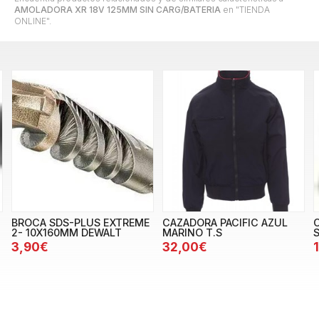
AMOLADORA XR 18V 125MM SIN CARG/BATERIA
en "TIENDA
ONLINE".
BROCA SDS-PLUS EXTREME
CAZADORA PACIFIC AZUL
2- 10X160MM DEWALT
MARINO T.S
3,90€
32,00€