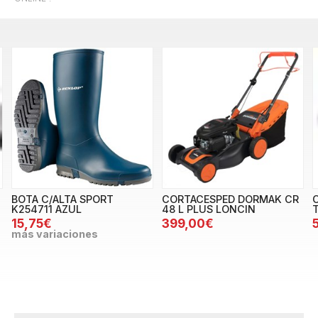
BOTA C/ALTA SPORT
CORTACESPED DORMAK CR
K254711 AZUL
48 L PLUS LONCIN
15,75€
399,00€
más variaciones