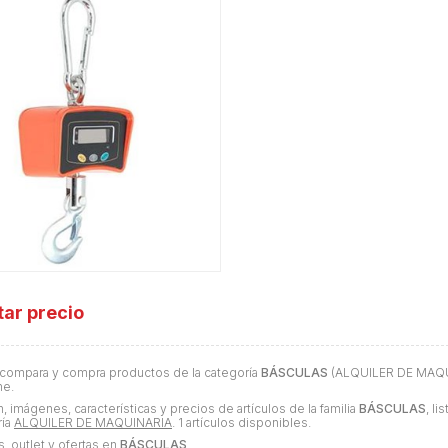
tar precio
 compara y compra productos de la categoría
BÁSCULAS
(ALQUILER DE MAQUI
ne.
, imágenes, características y precios de artículos de la familia
BÁSCULAS
, l
ría
ALQUILER DE MAQUINARIA
. 1 artículos disponibles.
 outlet y ofertas en
BÁSCULAS
.