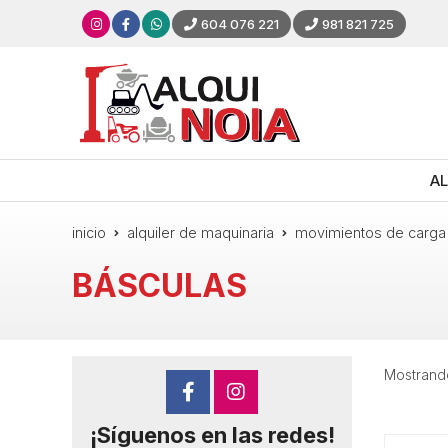
604 076 221
981 821 725
AL
inicio
alquiler de maquinaria
movimientos de carga
BÁSCULAS
Mostrando
¡Síguenos en las redes!