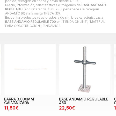
pedido, recogida en tienda y envío desde
4,90
€
.
Precio, información, características e imágenes de
BASE ANDAMIO
REGULABLE 700
referencia 4500908, pertenece a la categoría
ANDAMIO
(6) y a la marca
THECA
(13).
Encuentra productos relacionados y de similares características a
BASE ANDAMIO REGULABLE 700
en "TIENDA ONLINE", "MATERIAL
PARA CONSTRUCCION", "ANDAMIO".
BARRA 3.000MM
BASE ANDAMIO REGULABLE
GALVANIZADA
450
11,50€
22,50€