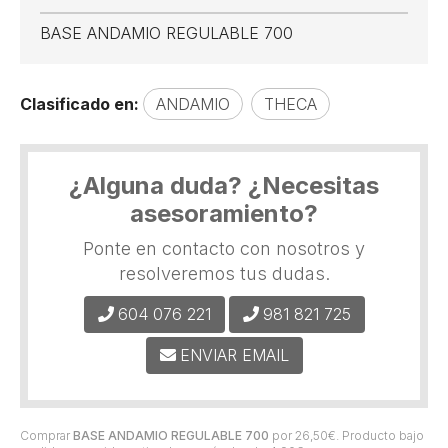
BASE ANDAMIO REGULABLE 700
Clasificado en:
ANDAMIO
THECA
¿Alguna duda? ¿Necesitas
asesoramiento?
Ponte en contacto con nosotros y
resolveremos tus dudas.
604 076 221
981 821 725
ENVIAR EMAIL
Comprar
BASE ANDAMIO REGULABLE 700
por
26,50
€
. Producto bajo