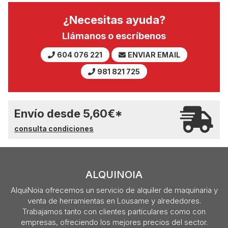
¿Necesitas ayuda?
Llámanos o escríbenos
604 076 221
ENVIAR EMAIL
981 821 725
Envío desde
5,60
€
*
consulta condiciones
ALQUINOIA
AlquiNoia ofrecemos un servicio de alquiler de maquinaria y
venta de herramientas en Lousame y alrededores.
Trabajamos tanto con clientes particulares como con
empresas, ofreciendo los mejores precios del sector.