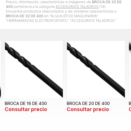
Precio, información, características e imágenes de
BROCA DE 32 DE
400
pertenece a la categoría
ACCESORIOS TALADROS
(14).
Encuentra productos relacionados y de similares características a
BROCA DE 32 DE 400
en "ALQUILER DE MAQUINARIA",
"HERRAMIENTAS ELÉCTROPORTATIL", "ACCESORIOS TALADROS".
BROCA DE 16 DE 400
BROCA DE 20 DE 400
Consultar precio
Consultar precio