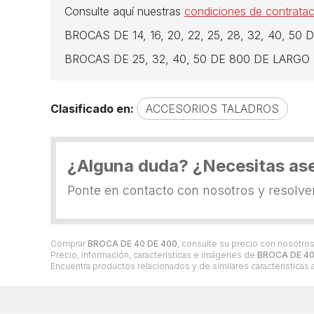
Consulte aquí nuestras
condiciones de contratac
BROCAS DE 14, 16, 20, 22, 25, 28, 32, 40, 5
BROCAS DE 25, 32, 40, 50 DE 800 DE LARGO
Clasificado en:
ACCESORIOS TALADROS
¿Alguna duda? ¿Necesitas as
Ponte en contacto con nosotros y resolv
Comprar
BROCA DE 40 DE 400
, consulte su precio con nosotro
Precio, información, características e imágenes de
BROCA DE 40
Encuentra productos relacionados y de similares características 