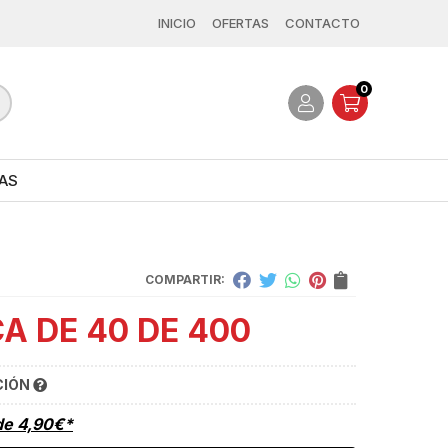
INICIO
OFERTAS
CONTACTO
0
AS
COMPARTIR:
A DE 40 DE 400
CIÓN
de
4,90
€
*