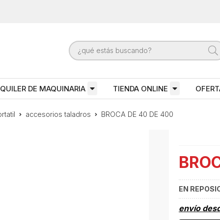
QUILER DE MAQUINARIA
TIENDA ONLINE
OFERT
tatil
accesorios taladros
BROCA DE 40 DE 400
BROC
EN REPOSI
envío des