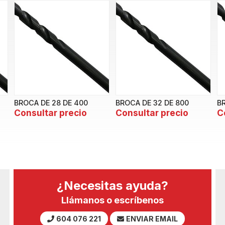
BROCA DE 28 DE 400
BROCA DE 32 DE 800
B
Consultar precio
Consultar precio
C
¿Necesitas ayuda?
Llámanos o escríbenos
604 076 221
ENVIAR EMAIL