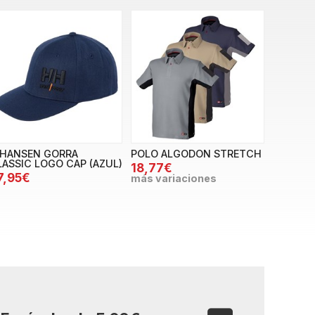
.HANSEN GORRA
POLO ALGODON STRETCH
LASSIC LOGO CAP (AZUL)
18,77€
7,95€
más variaciones