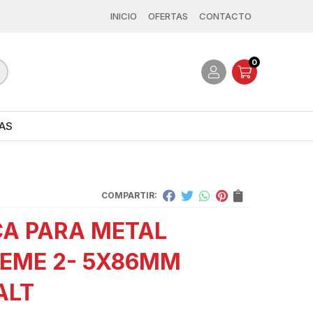
INICIO
OFERTAS
CONTACTO
0
AS
COMPARTIR:
A PARA METAL
EME 2- 5X86MM
ALT