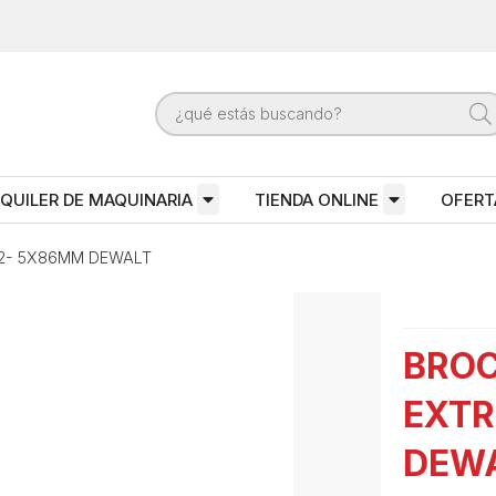
QUILER DE MAQUINARIA
TIENDA ONLINE
OFERT
2- 5X86MM DEWALT
BROC
EXTR
DEW