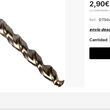
2,90
€
Las modalidades 
Ref.:
DT50
envío des
Cantidad