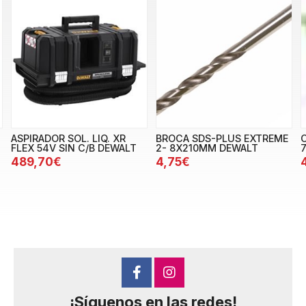
ASPIRADOR SOL. LIQ. XR
BROCA SDS-PLUS EXTREME
FLEX 54V SIN C/B DEWALT
2- 8X210MM DEWALT
489,70€
4,75€
¡Síguenos en las redes!