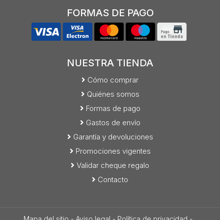
FORMAS DE PAGO
NUESTRA TIENDA
Cómo comprar
Quiénes somos
Formas de pago
Gastos de envío
Garantía y devoluciones
Promociones vigentes
Validar cheque regalo
Contacto
Mapa del sitio
-
Aviso legal
-
Política de privacidad
-