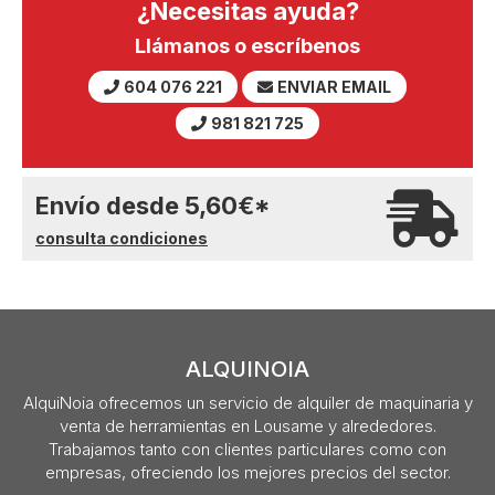
¿Necesitas ayuda?
Llámanos o escríbenos
604 076 221
ENVIAR EMAIL
981 821 725
Envío desde
5,60
€
*
consulta condiciones
ALQUINOIA
AlquiNoia ofrecemos un servicio de alquiler de maquinaria y
venta de herramientas en Lousame y alrededores.
Trabajamos tanto con clientes particulares como con
empresas, ofreciendo los mejores precios del sector.