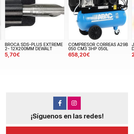
BROCA SDS-PLUS EXTREME
COMPRESOR CORREAS A29B
2- 12X200MM DEWALT
050 CM3 3HP 050L
5,70€
658,20€
¡Síguenos en las redes!