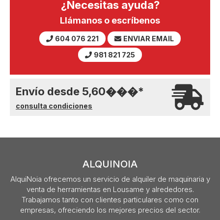
¿Necesitas ayuda?
Llámanos o escríbenos
604 076 221
ENVIAR EMAIL
981 821 725
Envío desde
5,60
���
*
consulta condiciones
ALQUINOIA
AlquiNoia ofrecemos un servicio de alquiler de maquinaria y
venta de herramientas en Lousame y alrededores.
Trabajamos tanto con clientes particulares como con
empresas, ofreciendo los mejores precios del sector.