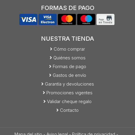
FORMAS DE PAGO
NUESTRA TIENDA
Cómo comprar
Quiénes somos
Formas de pago
Gastos de envío
Garantía y devoluciones
Promociones vigentes
Validar cheque regalo
Contacto
Mapa del sitio
-
Aviso legal
-
Política de privacidad
-