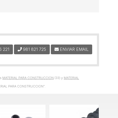
6 221
981 821 725
ENVIAR EMAIL
as
MATERIAL PARA CONSTRUCCION
(33) y
MATERIAL
TERIAL PARA CONSTRUCCION".