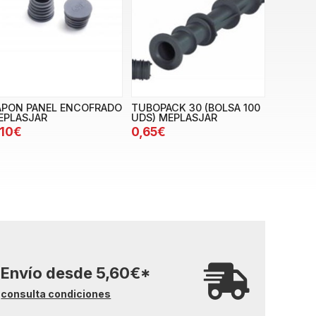
APON PANEL ENCOFRADO
TUBOPACK 30 (BOLSA 100
EPLASJAR
UDS) MEPLASJAR
,10€
0,65€
Envío desde
5,60
€
*
consulta condiciones