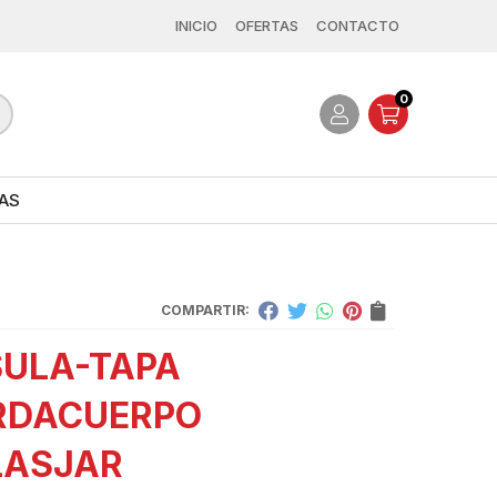
INICIO
OFERTAS
CONTACTO
0
AS
COMPARTIR:
ULA-TAPA
RDACUERPO
LASJAR