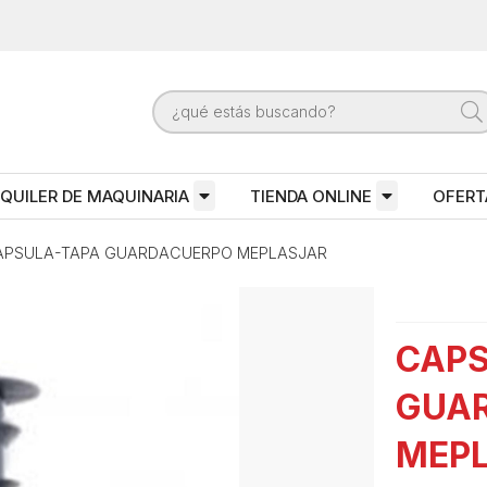
QUILER DE MAQUINARIA
TIENDA ONLINE
OFERT
APSULA-TAPA GUARDACUERPO MEPLASJAR
CAPS
GUA
MEP