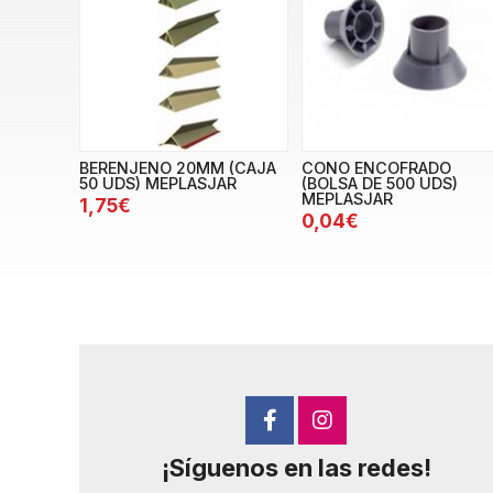
BERENJENO 20MM (CAJA
CONO ENCOFRADO
50 UDS) MEPLASJAR
(BOLSA DE 500 UDS)
MEPLASJAR
1,75€
0,04€
¡Síguenos en las redes!