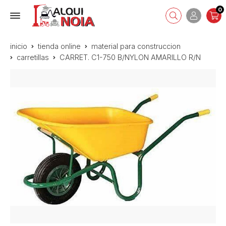
0
inicio
tienda online
material para construccion
carretillas
CARRET. C1-750 B/NYLON AMARILLO R/N