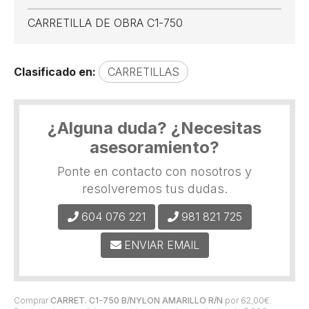
CARRETILLA DE OBRA C1-750
Clasificado en:
CARRETILLAS
¿Alguna duda? ¿Necesitas
asesoramiento?
Ponte en contacto con nosotros y
resolveremos tus dudas.
604 076 221
981 821 725
ENVIAR EMAIL
Comprar
CARRET. C1-750 B/NYLON AMARILLO R/N
por
62,00
€
.