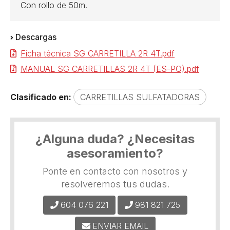
Con rollo de 50m.
Descargas
Ficha técnica SG CARRETILLA 2R 4T.pdf
MANUAL SG CARRETILLAS 2R 4T (ES-PO).pdf
Clasificado en:
CARRETILLAS SULFATADORAS
¿Alguna duda? ¿Necesitas
asesoramiento?
Ponte en contacto con nosotros y
resolveremos tus dudas.
604 076 221
981 821 725
ENVIAR EMAIL