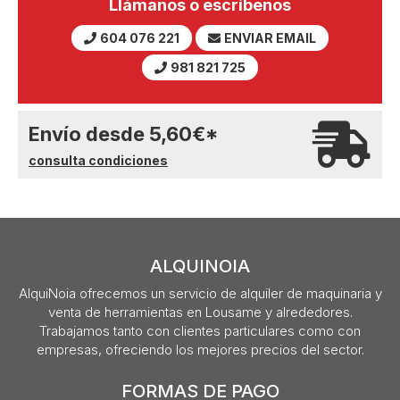
Llámanos o escríbenos
604 076 221
ENVIAR EMAIL
981 821 725
Envío desde
5,60
€
*
consulta condiciones
ALQUINOIA
AlquiNoia ofrecemos un servicio de alquiler de maquinaria y
venta de herramientas en Lousame y alrededores.
Trabajamos tanto con clientes particulares como con
empresas, ofreciendo los mejores precios del sector.
FORMAS DE PAGO