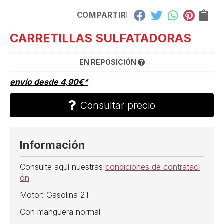
COMPARTIR:
CARRETILLAS SULFATADORAS
EN REPOSICIÓN
envío desde
4,90
€
*
Consultar precio
Información
Consulte aquí nuestras
condiciones de contrataci
ón
Motor: Gasolina 2T
Con manguera normal