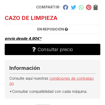
COMPARTIR:
CAZO DE LIMPIEZA
EN REPOSICIÓN
envío desde
4,90
€
*
Consultar precio
Información
Consulte aquí nuestras
condiciones de contrataci
ón
*Consultar compatibilidad con cada máquina.