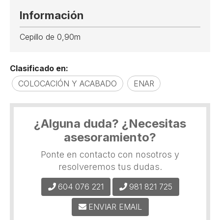
Información
Cepillo de 0,90m
Clasificado en:
COLOCACIÓN Y ACABADO
ENAR
¿Alguna duda? ¿Necesitas
asesoramiento?
Ponte en contacto con nosotros y
resolveremos tus dudas.
604 076 221
981 821 725
ENVIAR EMAIL