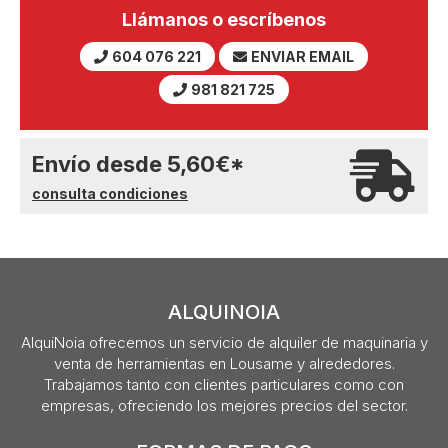
Llámanos o escríbenos
604 076 221
ENVIAR EMAIL
981 821 725
Envío desde
5,60
€
*
consulta condiciones
ALQUINOIA
AlquiNoia ofrecemos un servicio de alquiler de maquinaria y
venta de herramientas en Lousame y alrededores.
Trabajamos tanto con clientes particulares como con
empresas, ofreciendo los mejores precios del sector.