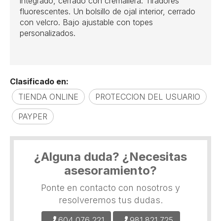
integrado, cerrado con cremallera. Tiradores
fluorescentes. Un bolsillo de ojal interior, cerrado
con velcro. Bajo ajustable con topes
personalizados.
Clasificado en:
TIENDA ONLINE
PROTECCION DEL USUARIO
PAYPER
¿Alguna duda? ¿Necesitas
asesoramiento?
Ponte en contacto con nosotros y
resolveremos tus dudas.
604 076 221
981 821 725