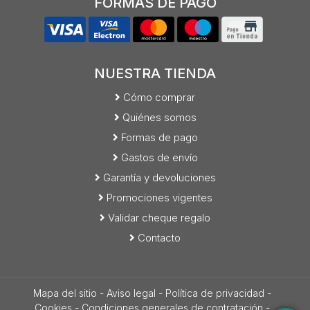
FORMAS DE PAGO
NUESTRA TIENDA
Cómo comprar
Quiénes somos
Formas de pago
Gastos de envío
Garantía y devoluciones
Promociones vigentes
Validar cheque regalo
Contacto
Mapa del sitio
-
Aviso legal
-
Política de privacidad
-
Cookies
-
Condiciones generales de contratación
-