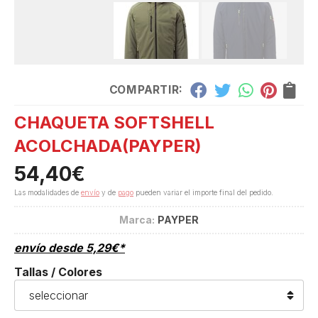
COMPARTIR:
CHAQUETA SOFTSHELL
ACOLCHADA
(PAYPER)
54,40
€
Las modalidades de
envío
y de
pago
pueden variar el importe final del pedido.
Marca:
PAYPER
envío desde
5,29
€
*
Tallas / Colores