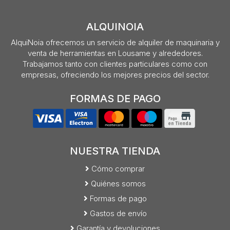
ALQUINOIA
AlquiNoia ofrecemos un servicio de alquiler de maquinaria y
venta de herramientas en Lousame y alrededores.
Trabajamos tanto con clientes particulares como con
empresas, ofreciendo los mejores precios del sector.
FORMAS DE PAGO
NUESTRA TIENDA
Cómo comprar
Quiénes somos
Formas de pago
Gastos de envío
Garantía y devoluciones