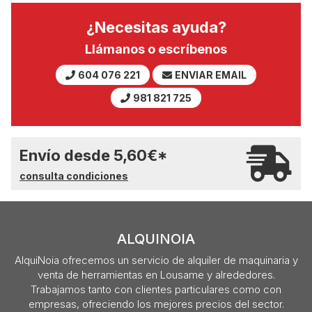
¿Necesitas ayuda?
Llámanos o escríbenos
604 076 221
ENVIAR EMAIL
981 821 725
Envío desde
5,60
€
*
consulta condiciones
ALQUINOIA
AlquiNoia ofrecemos un servicio de alquiler de maquinaria y
venta de herramientas en Lousame y alrededores.
Trabajamos tanto con clientes particulares como con
empresas, ofreciendo los mejores precios del sector.