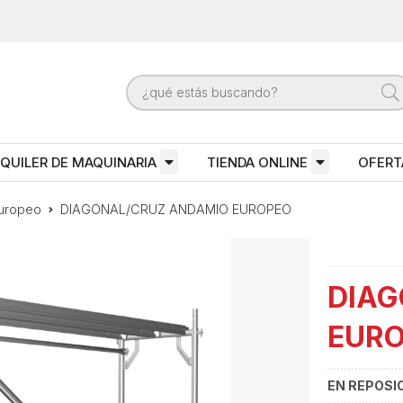
QUILER DE MAQUINARIA
TIENDA ONLINE
OFERT
uropeo
DIAGONAL/CRUZ ANDAMIO EUROPEO
DIAG
EUR
EN REPOSI