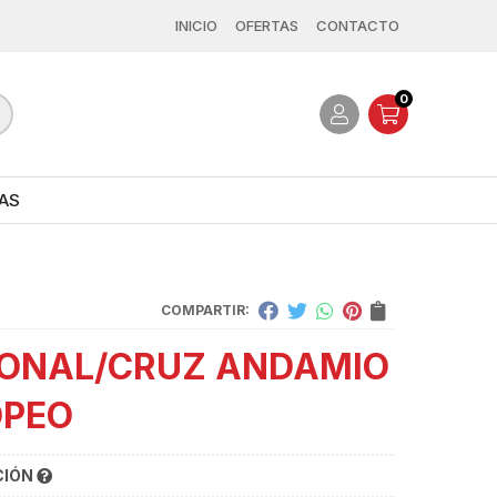
INICIO
OFERTAS
CONTACTO
0
AS
COMPARTIR:
ONAL/CRUZ ANDAMIO
OPEO
CIÓN