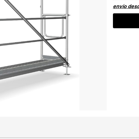
envío des