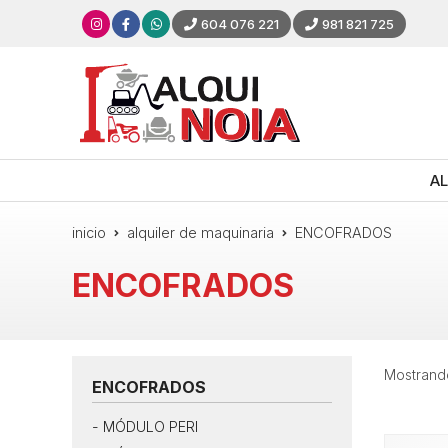
604 076 221
981 821 725
AL
inicio
alquiler de maquinaria
ENCOFRADOS
ENCOFRADOS
Mostrando
ENCOFRADOS
MÓDULO PERI