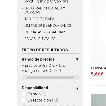
MÓDULO ENCOFRADO PERI
ENCOFRADO FORJADO Y
CORREAS
TABLERO TRICAPA
LIMPIADOR DE ENCOFRADOS
CORBATAS Y PASADORES
RANAS
PUNTALES
FILTRO DE RESULTADOS
Rango de precios
»
precios entre 0 €
-
6 €
CORBATA
»
rango entre
0
€
-
6
€
5,60€
Disponibilidad
En stock
(1)
En reposición
(13)