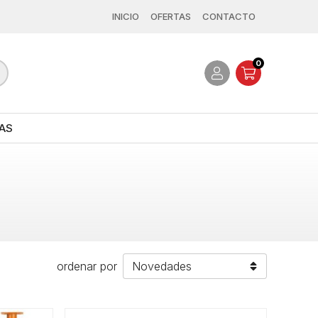
INICIO
OFERTAS
CONTACTO
0
AS
ordenar por