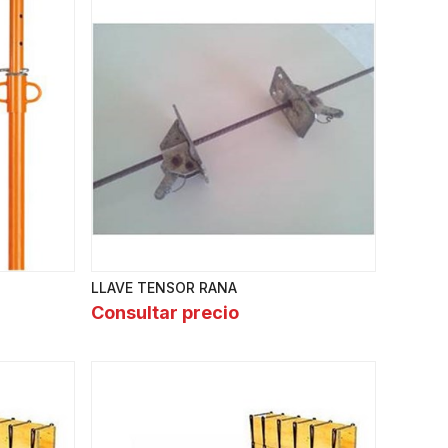
LLAVE TENSOR RANA
Consultar precio