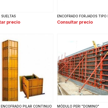
 SUELTAS
ENCOFRADO FORJADOS TIPO
tar precio
Consultar precio
ENCOFRADO PILAR CONTINUO
MÓDULO PERI "DOMINO"