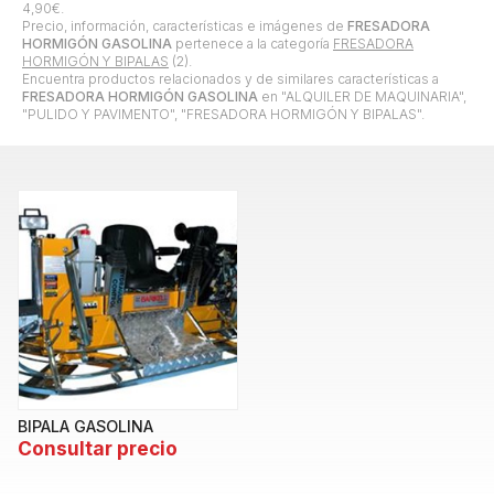
4,90
€
.
Precio, información, características e imágenes de
FRESADORA
HORMIGÓN GASOLINA
pertenece a la categoría
FRESADORA
HORMIGÓN Y BIPALAS
(2).
Encuentra productos relacionados y de similares características a
FRESADORA HORMIGÓN GASOLINA
en "ALQUILER DE MAQUINARIA",
"PULIDO Y PAVIMENTO", "FRESADORA HORMIGÓN Y BIPALAS".
BIPALA GASOLINA
Consultar precio