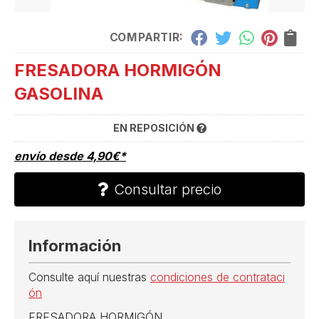
COMPARTIR:
FRESADORA HORMIGÓN
GASOLINA
EN REPOSICIÓN
envío desde
4,90
€
*
Consultar precio
Información
Consulte aquí nuestras
condiciones de contrataci
ón
FRESADORA HORMIGÓN