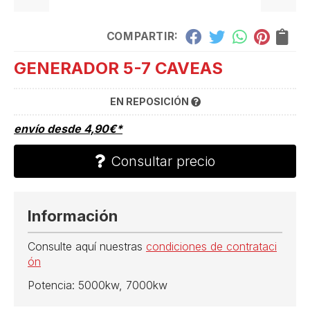
COMPARTIR:
GENERADOR 5-7 CAVEAS
EN REPOSICIÓN
envío desde
4,90
€
*
Consultar precio
Información
Consulte aquí nuestras
condiciones de contrataci
ón
Potencia: 5000kw, 7000kw