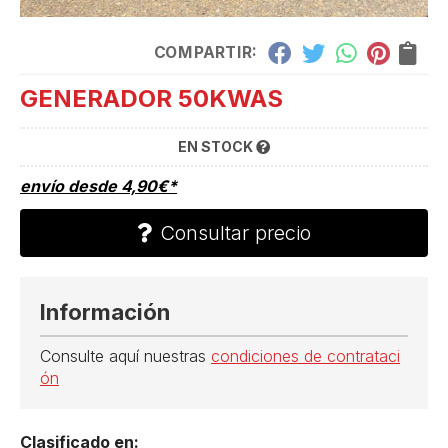
COMPARTIR:
GENERADOR 50KWAS
EN STOCK
envío desde
4,90
€
*
Consultar precio
Información
Consulte aquí nuestras
condiciones de contrataci
ón
Clasificado en: