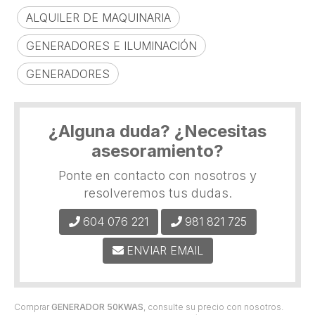
ALQUILER DE MAQUINARIA
GENERADORES E ILUMINACIÓN
GENERADORES
¿Alguna duda? ¿Necesitas
asesoramiento?
Ponte en contacto con nosotros y
resolveremos tus dudas.
604 076 221
981 821 725
ENVIAR EMAIL
Comprar
GENERADOR 50KWAS
, consulte su precio con nosotros.