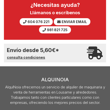
¿Necesitas ayuda?
Llámanos o escríbenos
604 076 221
ENVIAR EMAIL
981 821 725
Envío desde
5,60
€
*
consulta condiciones
ALQUINOIA
AlquiNoia ofrecemos un servicio de alquiler de maquinaria y
venta de herramientas en Lousame y alrededores.
Trabajamos tanto con clientes particulares como con
empresas, ofreciendo los mejores precios del sector.