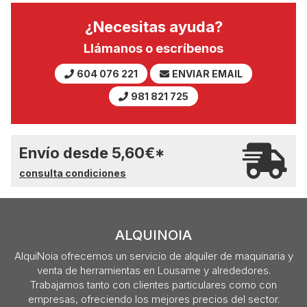
¿Necesitas ayuda?
Llámanos o escríbenos
604 076 221
ENVIAR EMAIL
981 821 725
Envío desde
5,60
€
*
consulta condiciones
ALQUINOIA
AlquiNoia ofrecemos un servicio de alquiler de maquinaria y
venta de herramientas en Lousame y alrededores.
Trabajamos tanto con clientes particulares como con
empresas, ofreciendo los mejores precios del sector.