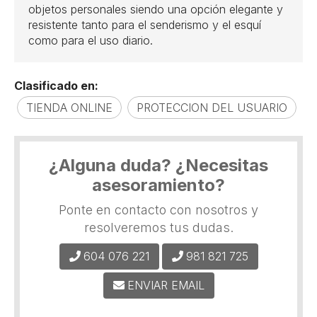
objetos personales siendo una opción elegante y
resistente tanto para el senderismo y el esquí
como para el uso diario.
Clasificado en:
TIENDA ONLINE
PROTECCION DEL USUARIO
¿Alguna duda? ¿Necesitas
asesoramiento?
Ponte en contacto con nosotros y
resolveremos tus dudas.
604 076 221
981 821 725
ENVIAR EMAIL