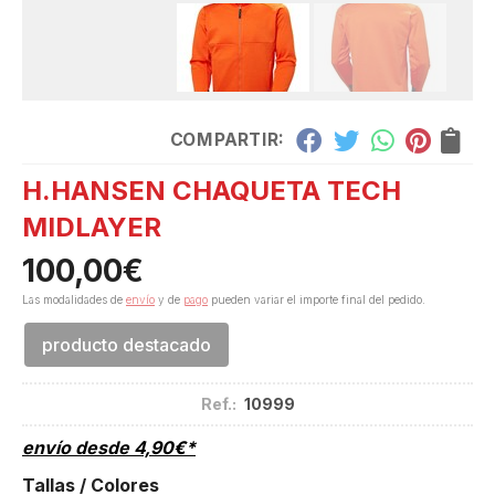
COMPARTIR:
H.HANSEN CHAQUETA TECH
MIDLAYER
100,00
€
Las modalidades de
envío
y de
pago
pueden variar el importe final del pedido.
producto destacado
Ref.:
10999
envío desde
4,90
€
*
Tallas / Colores