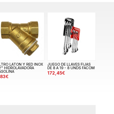
ILTRO LATON Y RED INOX
JUEGO DE LLAVES FIJAS
/2" HIDROLAVADORA
DE 8 A 19 - 8 UNDS FACOM
ASOLINA
172,45€
,83€