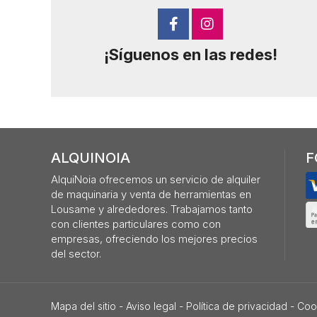
¡Síguenos en las redes!
ALQUINOIA
F
AlquiNoia ofrecemos un servicio de alquiler
de maquinaria y venta de herramientas en
Lousame y alrededores. Trabajamos tanto
con clientes particulares como con
empresas, ofreciendo los mejores precios
del sector.
Mapa del sitio
-
Aviso legal
-
Política de privacidad
-
Coo