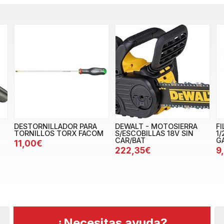
DESTORNILLADOR PARA
DEWALT - MOTOSIERRA
F
TORNILLOS TORX FACOM
S/ESCOBILLAS 18V SIN
1
CAR/BAT
G
11,00€
222,35€
9
¿Necesitas ayuda?