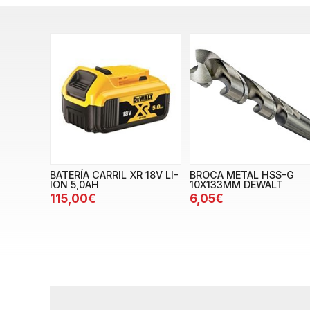
BATERÍA CARRIL XR 18V LI-
BROCA METAL HSS-G
ION 5,0AH
10X133MM DEWALT
115,00€
6,05€