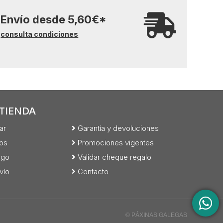
Envío desde
5,60
€
*
consulta condiciones
TIENDA
ar
Garantía y devoluciones
os
Promociones vigentes
ago
Validar cheque regalo
vío
Contacto
© PÁXINAS GALEGAS