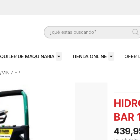
QUILER DE MAQUINARIA
TIENDA ONLINE
OFERT
/MIN 7 HP
HIDR
BAR 
439,9
Las modalidades 