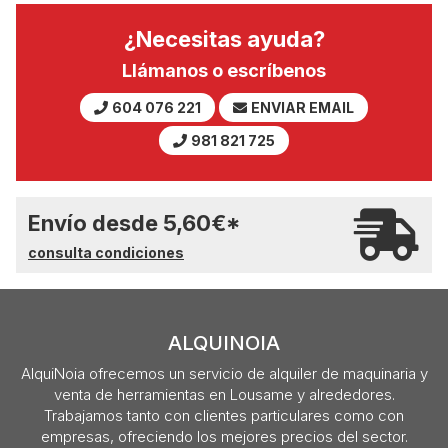
¿Necesitas ayuda?
Llámanos o escríbenos
604 076 221
ENVIAR EMAIL
981 821 725
Envío desde
5,60
€
*
consulta condiciones
ALQUINOIA
AlquiNoia ofrecemos un servicio de alquiler de maquinaria y
venta de herramientas en Lousame y alrededores.
Trabajamos tanto con clientes particulares como con
empresas, ofreciendo los mejores precios del sector.