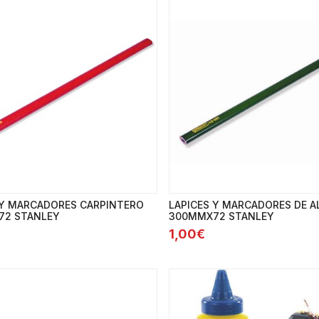
 Y MARCADORES CARPINTERO
LAPICES Y MARCADORES DE A
72 STANLEY
300MMX72 STANLEY
1,00€