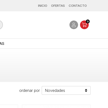
INICIO
OFERTAS
CONTACTO
0
AS
ordenar por