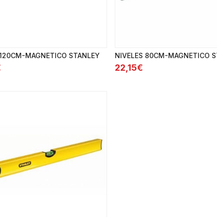
 120CM-MAGNETICO STANLEY
NIVELES 80CM-MAGNETICO 
€
22,15€