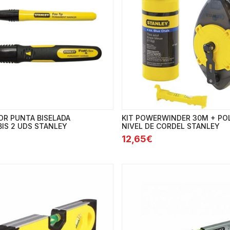
R PUNTA BISELADA
KIT POWERWINDER 30M + PO
IS 2 UDS STANLEY
NIVEL DE CORDEL STANLEY
12,65€