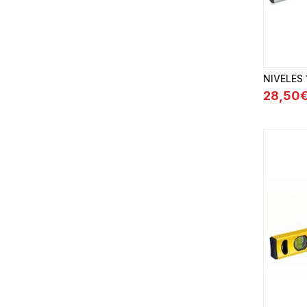
NIVELES
28,50