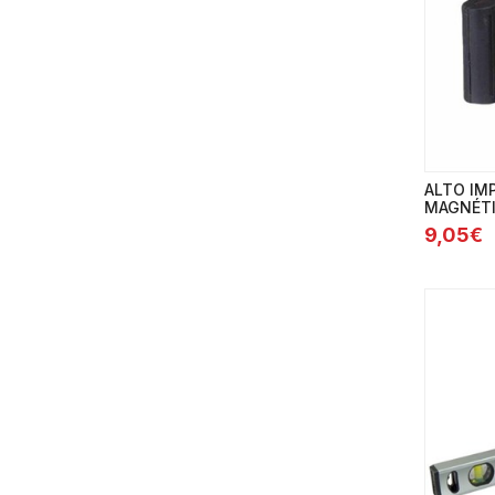
ALTO IM
MAGNÉTI
9,05€