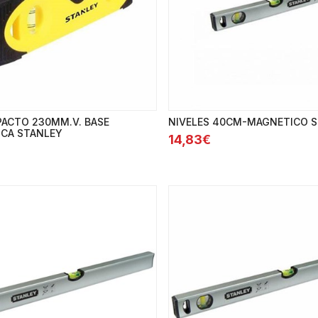
PACTO 230MM.V. BASE
NIVELES 40CM-MAGNETICO 
CA STANLEY
14,83€