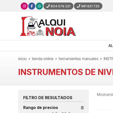
604 076 221
981 821 725
AL
inicio
tienda online
herramientas manuales
INST
INSTRUMENTOS DE NIV
Mostrando
FILTRO DE RESULTADOS
Rango de precios