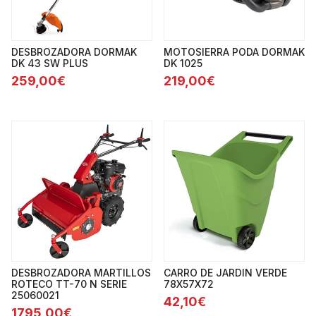
DESBROZADORA DORMAK
MOTOSIERRA PODA DORMAK
DK 43 SW PLUS
DK 1025
259,00€
219,00€
DESBROZADORA MARTILLOS
CARRO DE JARDIN VERDE
ROTECO TT-70 N SERIE
78X57X72
25060021
42,10€
1795,00€