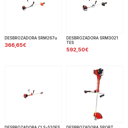
DESBROZADORA SRM267u
DESBROZADORA SRM3021
TES
366,65€
592,50€
DESBROZADORA CLS-520ES
DESBROZADORA SPORT