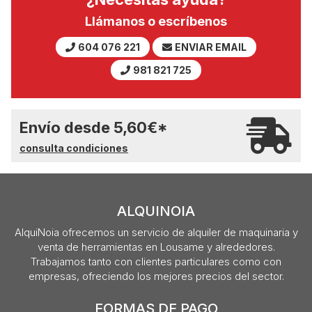
Llámanos o escríbenos
604 076 221
ENVIAR EMAIL
981 821 725
Envío desde
5,60
€
*
consulta condiciones
ALQUINOIA
AlquiNoia ofrecemos un servicio de alquiler de maquinaria y
venta de herramientas en Lousame y alrededores.
Trabajamos tanto con clientes particulares como con
empresas, ofreciendo los mejores precios del sector.
FORMAS DE PAGO