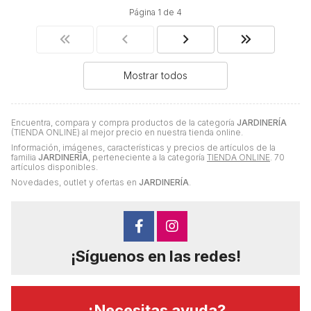
Página 1 de 4
Mostrar todos
Encuentra, compara y compra productos de la categoría
JARDINERÍA
(TIENDA ONLINE) al mejor precio en nuestra tienda online.
Información, imágenes, características y precios de artículos de la
familia
JARDINERÍA
, perteneciente a la categoría
TIENDA ONLINE
. 70
artículos disponibles.
Novedades, outlet y ofertas en
JARDINERÍA
.
¡Síguenos en las redes!
¿Necesitas ayuda?