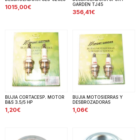
GARDEN TJ45
1015,00€
356,41€
BUJIA CORTACESP. MOTOR
BUJIA MOTOSIERRAS Y
B&S 3.5/5 HP
DESBROZADORAS
1,20€
1,06€