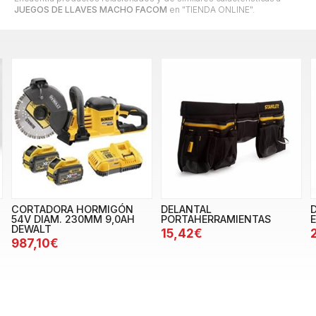
JUEGOS DE LLAVES MACHO FACOM
en "TIENDA ONLINE".
CORTADORA HORMIGÓN
DELANTAL
54V DIAM. 230MM 9,0AH
PORTAHERRAMIENTAS
DEWALT
15,42€
987,10€