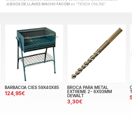
JUEGOS DE LLAVES MACHO FACOM
en "TIENDA ONLINE".
BARBACOA CIES 59X40X85
BROCA PARA METAL
EXTREME 2- 6X93MM
124,95€
DEWALT
3,30€