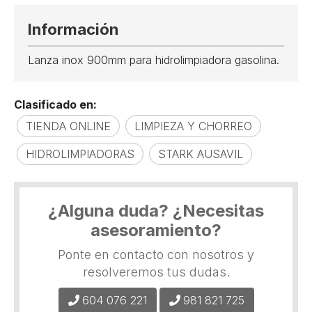
Información
Lanza inox 900mm para hidrolimpiadora gasolina.
Clasificado en:
TIENDA ONLINE
LIMPIEZA Y CHORREO
HIDROLIMPIADORAS
STARK AUSAVIL
¿Alguna duda? ¿Necesitas
asesoramiento?
Ponte en contacto con nosotros y
resolveremos tus dudas.
604 076 221
981 821 725