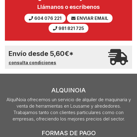
Llámanos o escríbenos
604 076 221
ENVIAR EMAIL
981 821 725
Envío desde
5,60
€
*
consulta condiciones
ALQUINOIA
AlquiNoia ofrecemos un servicio de alquiler de maquinaria y
venta de herramientas en Lousame y alrededores.
Trabajamos tanto con clientes particulares como con
empresas, ofreciendo los mejores precios del sector.
FORMAS DE PAGO