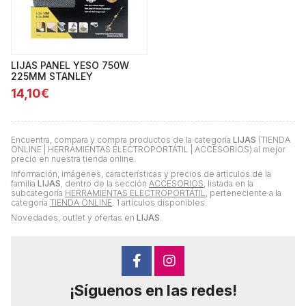
LIJAS PANEL YESO 750W
225MM STANLEY
14,10€
Encuentra, compara y compra productos de la categoría
LIJAS
(TIENDA
ONLINE | HERRAMIENTAS ELECTROPORTÁTIL | ACCESORIOS) al mejor
precio en nuestra tienda online.
Información, imágenes, características y precios de artículos de la
familia
LIJAS
, dentro de la sección
ACCESORIOS
, listada en la
subcategoría
HERRAMIENTAS ELECTROPORTÁTIL
, perteneciente a la
categoría
TIENDA ONLINE
. 1 artículos disponibles.
Novedades, outlet y ofertas en
LIJAS
.
¡Síguenos en las redes!