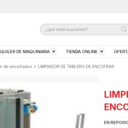
QUILER DE MAQUINARIA
TIENDA ONLINE
OFERT
or de encofrados
LIMPIADOR DE TABLERO DE ENCOFRAR
LIMP
ENC
EN REPOSI