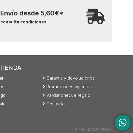
Envío desde
5,60
€
*
consulta condiciones
TIENDA
ar
Garantía y devoluciones
os
Promociones vigentes
ago
Validar cheque regalo
vío
Contacto
© PÁXINAS GALEGAS