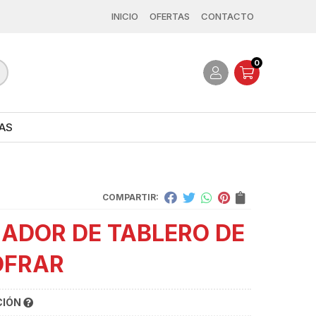
INICIO
OFERTAS
CONTACTO
0
AS
COMPARTIR:
IADOR DE TABLERO DE
OFRAR
CIÓN