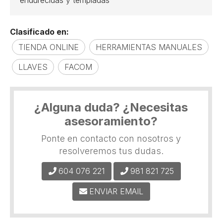
endurecidas y templadas
Clasificado en:
TIENDA ONLINE
HERRAMIENTAS MANUALES
LLAVES
FACOM
¿Alguna duda? ¿Necesitas
asesoramiento?
Ponte en contacto con nosotros y
resolveremos tus dudas.
604 076 221
981 821 725
ENVIAR EMAIL