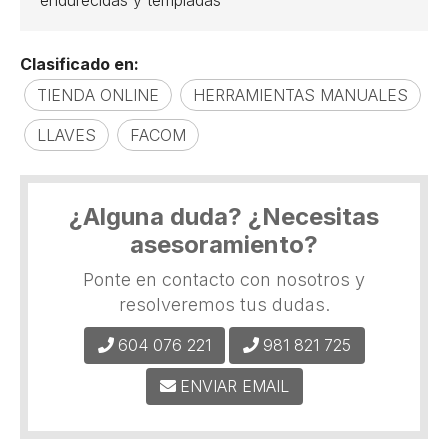
endurecidas y templadas
Clasificado en:
TIENDA ONLINE
HERRAMIENTAS MANUALES
LLAVES
FACOM
¿Alguna duda? ¿Necesitas
asesoramiento?
Ponte en contacto con nosotros y
resolveremos tus dudas.
604 076 221
981 821 725
ENVIAR EMAIL