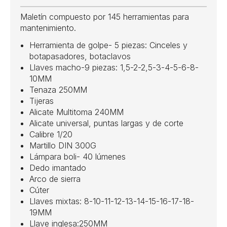
Maletín compuesto por 145 herramientas para
mantenimiento.
Herramienta de golpe- 5 piezas: Cinceles y
botapasadores, botaclavos
Llaves macho-9 piezas: 1,5-2-2,5-3-4-5-6-8-
10MM
Tenaza 250MM
Tijeras
Alicate Multitoma 240MM
Alicate universal, puntas largas y de corte
Calibre 1/20
Martillo DIN 300G
Lámpara boli- 40 lúmenes
Dedo imantado
Arco de sierra
Cúter
Llaves mixtas: 8-10-11-12-13-14-15-16-17-18-
19MM
Llave inglesa:250MM