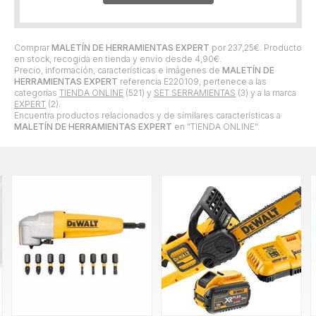
Comprar
MALETÍN DE HERRAMIENTAS EXPERT
por
237,25
€
. Producto
en stock, recogida en tienda y envío desde
4,90
€
.
Precio, información, características e imágenes de
MALETÍN DE
HERRAMIENTAS EXPERT
referencia E220109, pertenece a las
categorías
TIENDA ONLINE
(521) y
SET SERRAMIENTAS
(3) y a la marca
EXPERT
(2).
Encuentra productos relacionados y de similares características a
MALETÍN DE HERRAMIENTAS EXPERT
en "TIENDA ONLINE".