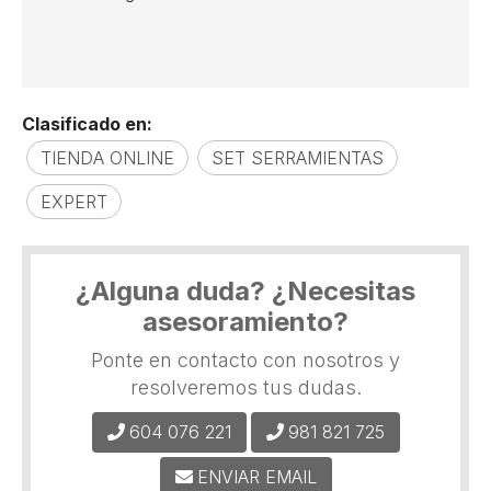
Clasificado en:
TIENDA ONLINE
SET SERRAMIENTAS
EXPERT
¿Alguna duda? ¿Necesitas
asesoramiento?
Ponte en contacto con nosotros y
resolveremos tus dudas.
604 076 221
981 821 725
ENVIAR EMAIL