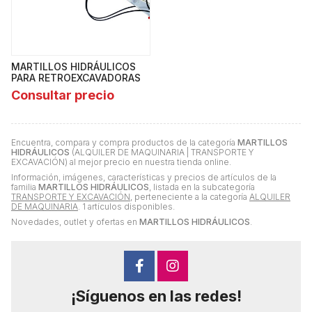
MARTILLOS HIDRÁULICOS
PARA RETROEXCAVADORAS
Consultar precio
Encuentra, compara y compra productos de la categoría
MARTILLOS
HIDRÁULICOS
(ALQUILER DE MAQUINARIA | TRANSPORTE Y
EXCAVACIÓN) al mejor precio en nuestra tienda online.
Información, imágenes, características y precios de artículos de la
familia
MARTILLOS HIDRÁULICOS
, listada en la subcategoría
TRANSPORTE Y EXCAVACIÓN
, perteneciente a la categoría
ALQUILER
DE MAQUINARIA
. 1 artículos disponibles.
Novedades, outlet y ofertas en
MARTILLOS HIDRÁULICOS
.
¡Síguenos en las redes!