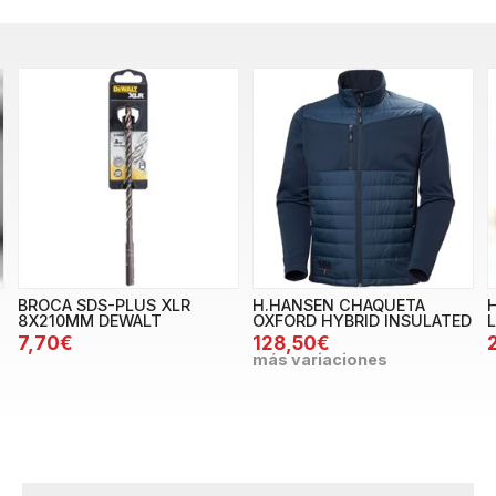
BROCA SDS-PLUS XLR
H.HANSEN CHAQUETA
8X210MM DEWALT
OXFORD HYBRID INSULATED
7,70€
128,50€
más variaciones