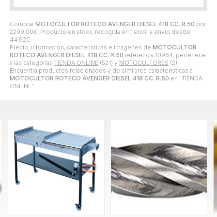
Comprar
MOTOCULTOR ROTECO AVENGER DIESEL 418 CC. R.50
por
2299,00
€
. Producto en stock, recogida en tienda y envío desde
44,62
€
.
Precio, información, características e imágenes de
MOTOCULTOR
ROTECO AVENGER DIESEL 418 CC. R.50
referencia 10964, pertenece
a las categorías
TIENDA ONLINE
(521) y
MOTOCULTORES
(2).
Encuentra productos relacionados y de similares características a
MOTOCULTOR ROTECO AVENGER DIESEL 418 CC. R.50
en "TIENDA
ONLINE".