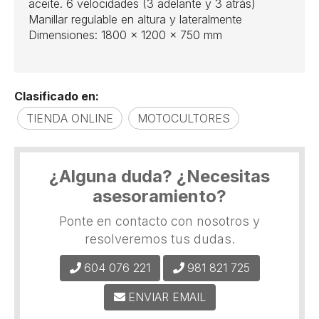
aceite. 6 velocidades (3 adelante y 3 atrás)
Manillar regulable en altura y lateralmente
Dimensiones: 1800 x 1200 x 750 mm
Clasificado en:
TIENDA ONLINE
MOTOCULTORES
¿Alguna duda? ¿Necesitas
asesoramiento?
Ponte en contacto con nosotros y
resolveremos tus dudas.
604 076 221
981 821 725
ENVIAR EMAIL