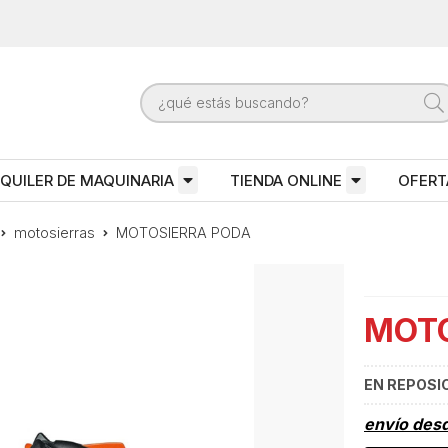
QUILER DE MAQUINARIA
TIENDA ONLINE
OFERT
motosierras
MOTOSIERRA PODA
MOTO
EN REPOSI
envío des