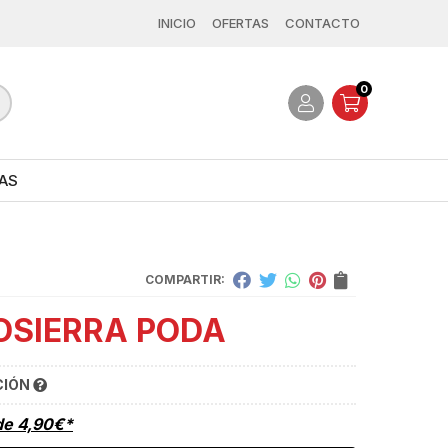
INICIO
OFERTAS
CONTACTO
0
AS
COMPARTIR:
SIERRA PODA
CIÓN
de
4,90
€
*