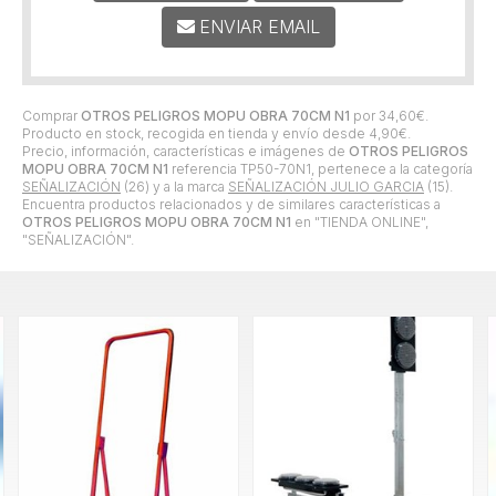
ENVIAR EMAIL
Comprar
OTROS PELIGROS MOPU OBRA 70CM N1
por
34,60
€
.
Producto en stock, recogida en tienda y envío desde
4,90
€
.
Precio, información, características e imágenes de
OTROS PELIGROS
MOPU OBRA 70CM N1
referencia TP50-70N1, pertenece a la categoría
SEÑALIZACIÓN
(26) y a la marca
SEÑALIZACIÓN JULIO GARCIA
(15).
Encuentra productos relacionados y de similares características a
OTROS PELIGROS MOPU OBRA 70CM N1
en "TIENDA ONLINE",
"SEÑALIZACIÓN".