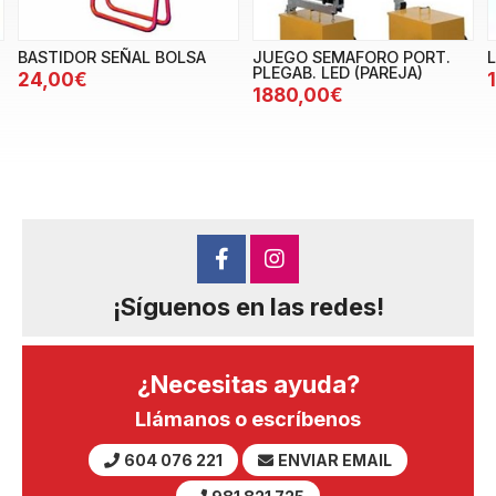
BASTIDOR SEÑAL BOLSA
JUEGO SEMAFORO PORT.
PLEGAB. LED (PAREJA)
24,00€
1880,00€
¡Síguenos en las redes!
¿Necesitas ayuda?
Llámanos o escríbenos
604 076 221
ENVIAR EMAIL