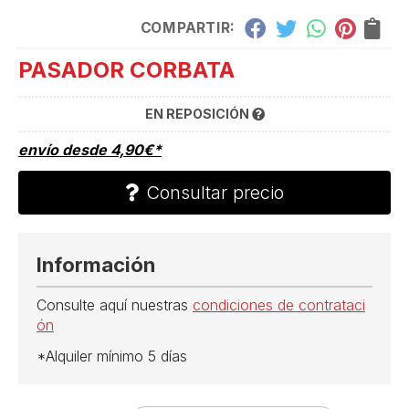
COMPARTIR:
PASADOR CORBATA
EN REPOSICIÓN
envío desde
4,90
€
*
Consultar precio
Información
Consulte aquí nuestras
condiciones de contrataci
ón
*Alquiler mínimo 5 días