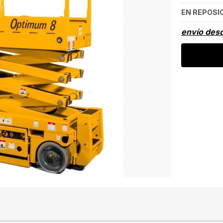
EN REPOSI
envío des