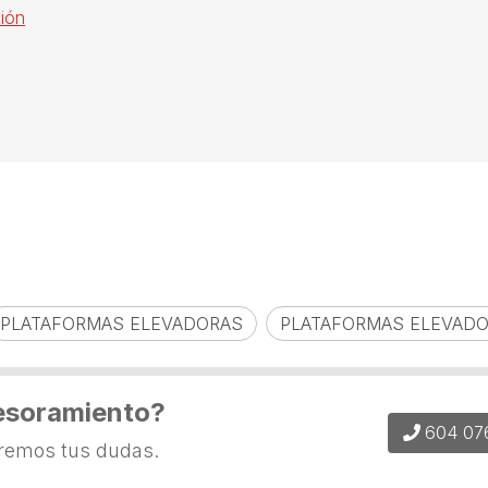
ión
PLATAFORMAS ELEVADORAS
PLATAFORMAS ELEVADO
esoramiento?
604 07
eremos tus dudas.