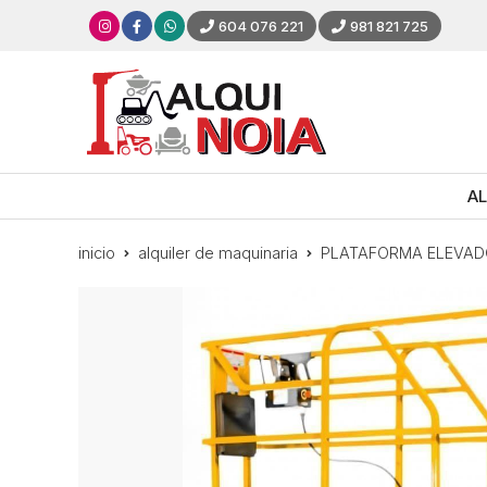
604 076 221
981 821 725
AL
inicio
alquiler de maquinaria
PLATAFORMA ELEVAD