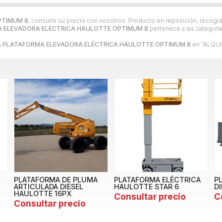
PTIMUM 8
, consulte su precio con nosotros. Producto en reposición, recogi
 ELEVADORA ELÉCTRICA HAULOTTE OPTIMUM 8
pertenece a las categorí
a
PLATAFORMA ELEVADORA ELÉCTRICA HAULOTTE OPTIMUM 8
en "ALQUI
PLATAFORMA DE PLUMA
PLATAFORMA ELÉCTRICA
P
ARTICULADA DIESEL
HAULOTTE STAR 6
D
HAULOTTE 16PX
Consultar precio
C
Consultar precio