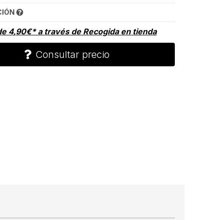
CIÓN
de
4,90
€
*
a través de
Recogida en tienda
Consultar precio