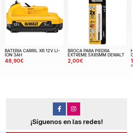
BATERIA CARRIL XR 12V LI-
BROCA PARA PIEDRA
ION 3AH
EXTREME 5X85MM DEWALT
48,90€
2,00€
¡Síguenos en las redes!