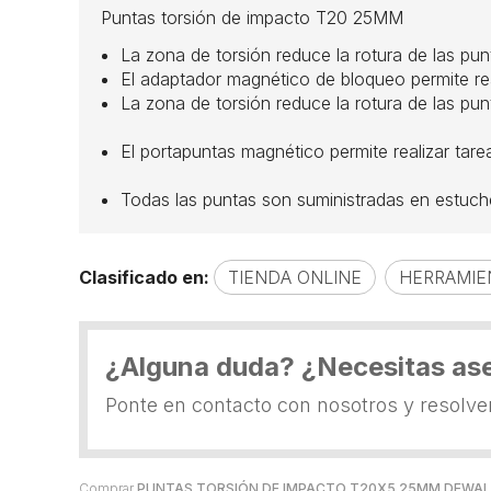
Puntas torsión de impacto T20 25MM
La zona de torsión reduce la rotura de las pun
El adaptador magnético de bloqueo permite reali
La zona de torsión reduce la rotura de las pun
El portapuntas magnético permite realizar tare
Todas las puntas son suministradas en estuche d
Clasificado en:
TIENDA ONLINE
HERRAMIE
¿Alguna duda? ¿Necesitas as
Ponte en contacto con nosotros y resolv
Comprar
PUNTAS TORSIÓN DE IMPACTO T20X5 25MM DEWA