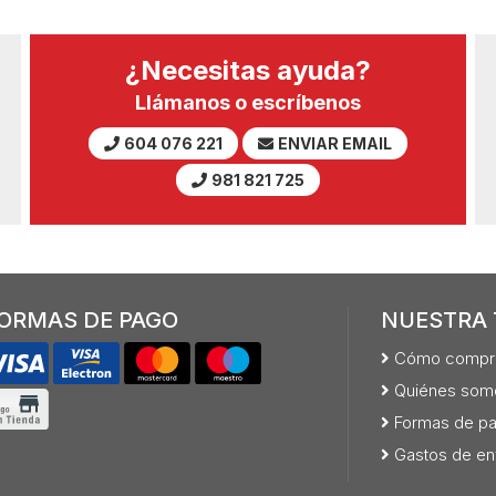
¿Necesitas ayuda?
Llámanos o escríbenos
604 076 221
ENVIAR EMAIL
981 821 725
ORMAS DE PAGO
NUESTRA 
Cómo compr
Quiénes som
Formas de p
Gastos de en