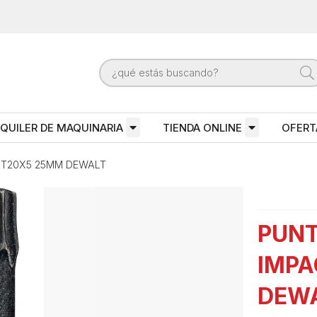
QUILER DE MAQUINARIA
TIENDA ONLINE
OFERT
 T20X5 25MM DEWALT
PUNT
IMPA
DEW