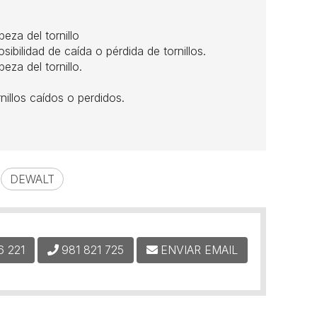
eza del tornillo
sibilidad de caída o pérdida de tornillos.
eza del tornillo.
nillos caídos o perdidos.
DEWALT
6 221
981 821 725
ENVIAR EMAIL