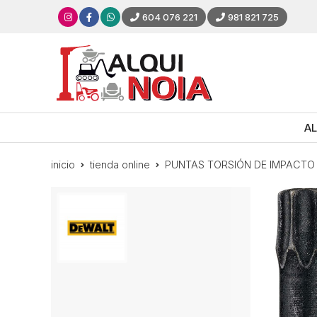
604 076 221
981 821 725
AL
inicio
tienda online
PUNTAS TORSIÓN DE IMPACTO